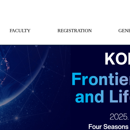
FACULTY
REGISTRATION
GENE