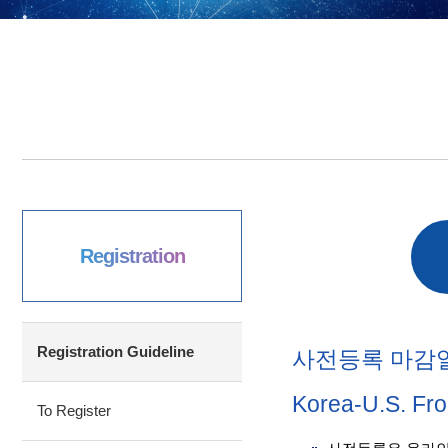
Registration
Registration Guideline
사전등록 마감
Korea-U.S. Fr
To Register